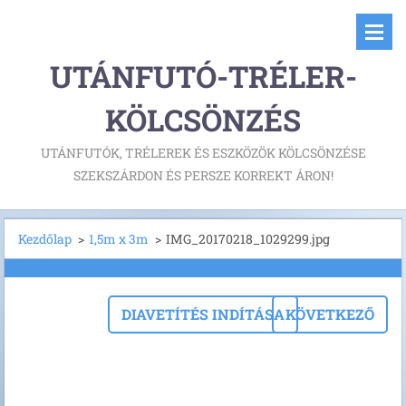
UTÁNFUTÓ-TRÉLER-
KÖLCSÖNZÉS
UTÁNFUTÓK, TRÉLEREK ÉS ESZKÖZÖK KÖLCSÖNZÉSE
SZEKSZÁRDON ÉS PERSZE KORREKT ÁRON!
Kezdőlap
>
1,5m x 3m
>
IMG_20170218_1029299.jpg
DIAVETÍTÉS INDÍTÁSA
KÖVETKEZŐ